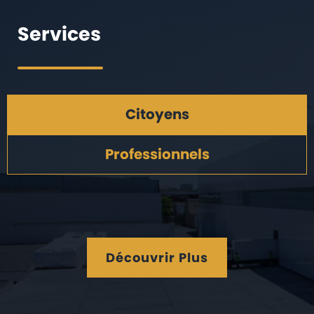
Services
Citoyens
Professionnels
Découvrir Plus