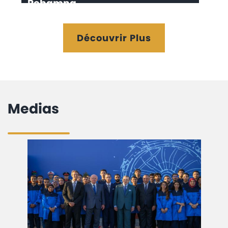
Rehamna
Découvrir Plus
Medias