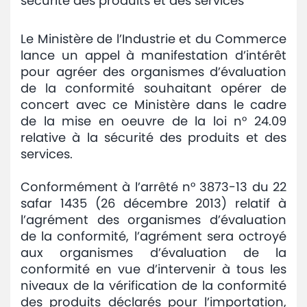
sécurité des produits et des services
Avis
et
Le Ministère de l’Industrie et du Commerce
annonces
lance un appel à manifestation d’intérêt
pour agréer des organismes d’évaluation
Médiaroom
de la conformité souhaitant opérer de
concert avec ce Ministère dans le cadre
Contact
de la mise en oeuvre de la loi n° 24.09
relative à la sécurité des produits et des
services.
Conformément à l’arrêté n° 3873-13 du 22
safar 1435 (26 décembre 2013) relatif à
l’agrément des organismes d’évaluation
de la conformité, l’agrément sera octroyé
aux organismes d’évaluation de la
conformité en vue d’intervenir à tous les
niveaux de la vérification de la conformité
des produits déclarés pour l’importation,