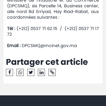
Ministère de l’Industrie et du Commerce
(DPCSMQ), sis Parcelle 14, Business center,
aile nord Bd Erriyad, Hay Riad-Rabat, aux
coordonnées suivantes :
Tél :
(+212) 0537 71 62 15 / (+212) 0537 71 17
72
Email :
DPCSMQ@mcinet.gov.ma
Partager cet article