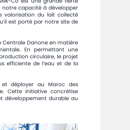
Milk-Co est une grande fierté
 notre capacité à développer
valorisation du lait collecté
’il est porté par notre site de
de Centrale Danone en matière
ementale. En permettant une
roduction circulaire, le projet
us efficiente de l’eau et de la
r et déployer au Maroc des
e. Cette initiative concrétise
e et développement durable au