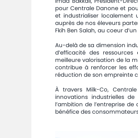
Imad Bakkali, Président-Dire
pour Centrale Danone et pou
et industrialiser localement
auprès de nos éleveurs partena
Fkih Ben Salah, au coeur d’un 
Au-delà de sa dimension indu
d’efficacité des ressource
meilleure valorisation de la m
contribue à renforcer les effo
réduction de son empreinte 
À travers Milk-Co, Centra
innovations industrielles de 
l’ambition de l’entreprise d
bénéfice des consommateurs, d