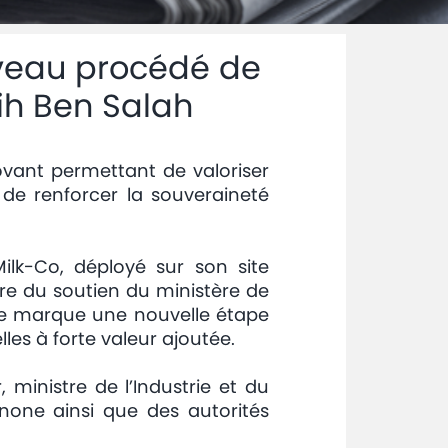
ouveau procédé de
ih Ben Salah
ovant permettant de valoriser
t de renforcer la souveraineté
lk-Co, déployé sur son site
dre du soutien du ministère de
Elle marque une nouvelle étape
les à forte valeur ajoutée.
ministre de l’Industrie et du
none ainsi que des autorités