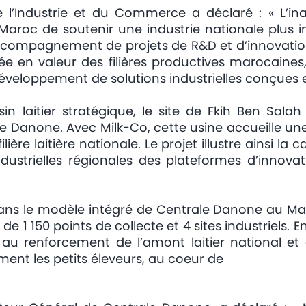
 l’Industrie et du Commerce a déclaré : « L’ina
aroc de soutenir une industrie nationale plus i
’accompagnement de projets de R&D et d’innovatio
en valeur des filières productives marocaines, 
développement de solutions industrielles conçues 
n laitier stratégique, le site de Fkih Ben Salah
rale Danone. Avec Milk-Co, cette usine accueille 
 filière laitière nationale. Le projet illustre ainsi 
ndustrielles régionales des plateformes d’innova
dans le modèle intégré de Centrale Danone au Mar
de 1 150 points de collecte et 4 sites industriels. 
bue au renforcement de l’amont laitier national e
ent les petits éleveurs, au coeur de
.