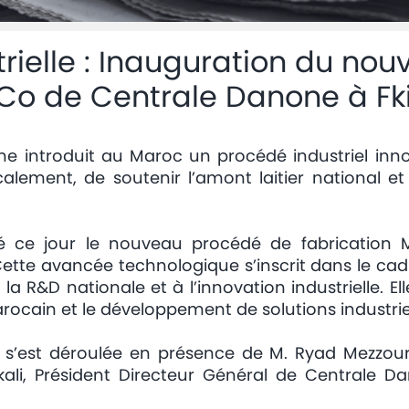
trielle : Inauguration du n
-Co de Centrale Danone à Fk
e introduit au Maroc un procédé industriel inn
calement, de soutenir l’amont laitier national e
 ce jour le nouveau procédé de fabrication Mi
 Cette avancée technologique s’inscrit dans le ca
la R&D nationale et à l’innovation industrielle. 
arocain et le développement de solutions industriel
s’est déroulée en présence de M. Ryad Mezzour, 
i, Président Directeur Général de Centrale Da