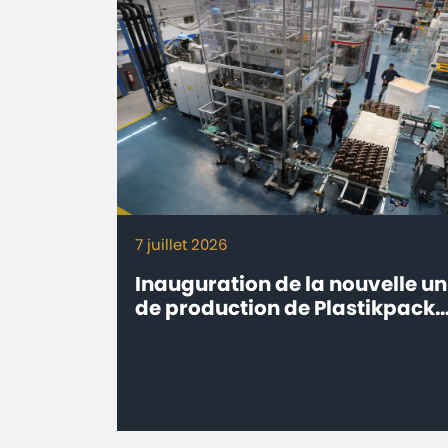
7 juillet 2026
Inauguration de la nouvelle un
de production de Plastikpack
Maroc à Sidi Bou Othmane,
Province de Rehamna