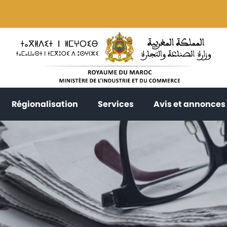
current)
(current)
(current)
Régionalisation
Services
Avis et annonces