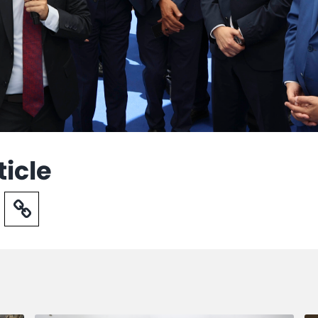
ticle