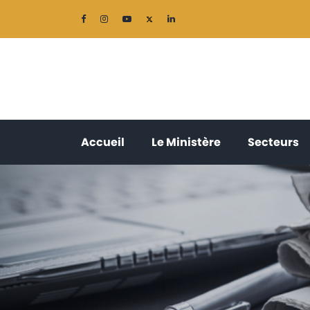
(current)
(current)
(
Accueil
Le Ministère
Secteurs