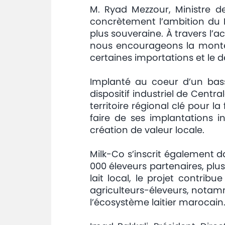
M. Ryad Mezzour, Ministre de
concrètement l’ambition du M
plus souveraine. À travers l
nous encourageons la montée 
certaines importations et le 
Implanté au coeur d’un bassi
dispositif industriel de Cent
territoire régional clé pour la
faire de ses implantations i
création de valeur locale.
Milk-Co s’inscrit également 
000 éleveurs partenaires, plus 
lait local, le projet contri
agriculteurs-éleveurs, notamm
l’écosystème laitier marocain