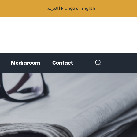
العربية
|
Français
|
English
(current)
(current)
(current)
Médiaroom
Contact