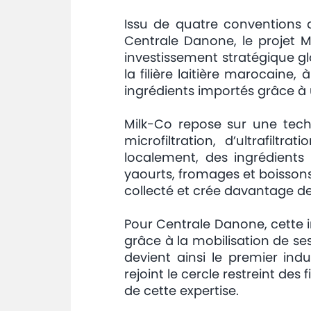
Issu de quatre conventions d
Centrale Danone, le projet M
investissement stratégique gl
la filière laitière marocaine, 
ingrédients importés grâce à u
Milk-Co repose sur une tec
microfiltration, d’ultrafiltr
localement, des ingrédients 
yaourts, fromages et boissons 
collecté et crée davantage de 
Pour Centrale Danone, cette i
grâce à la mobilisation de ses
devient ainsi le premier indus
rejoint le cercle restreint de
de cette expertise.