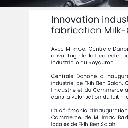
Innovation indus
fabrication Milk
Avec Milk-Co, Centrale Danon
davantage le lait collecté lo
industrielle du Royaume.
Centrale Danone a inauguré
industriel de Fkih Ben Salah.
l’Industrie et du Commerce à 
dans la valorisation du lait m
La cérémonie d’inauguration 
Commerce, de M. Imad Bakkal
locales de Fkih Ben Salah.