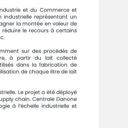
l’Industrie et du Commerce et
 industrielle représentant un
mpagner la montée en valeur de
 à réduire le recours à certains
c.
tamment sur des procédés de
ire, à partir du lait collecté
ilisés dans la fabrication de
isation de chaque litre de lait
ielle. Le projet a été déployé
t supply chain. Centrale Danone
gie à l’échelle industrielle et