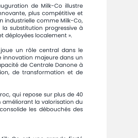
uguration de Milk-Co illustre
nnovante, plus compétitive et
n industrielle comme Milk-Co,
la substitution progressive à
et déployées localement ».
 joue un rôle central dans le
une innovation majeure dans un
la capacité de Centrale Danone à
tion, de transformation et de
oc, qui repose sur plus de 40
En améliorant la valorisation du
t consolide les débouchés des