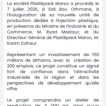
La société Plastikpack Maroc a procédé, le
Avis
7 juillet 2026, à Sidi Bou Othmane, à
et
l'inauguration de sa nouvelle unité de
annonces
production dédiée à l'injection plastique,
en présence du Ministre de l'Industrie et du
Médiaroom
Commerce, M. Ryad Mezzour, et du
Directeur Général de Plastikpack Maroc, M.
Contact
Karim Daheur.
Représentant un investissement de 150
millions de dirhams, avec la création de
200 emplois, ce projet constitue un signal
fort de confiance dans l'attractivité
industrielle de la région et dans les
perspectives de développement qu'elle
offre.
Le projet comprendra un atelier de
production de 3 000 m², ainsi qu'un