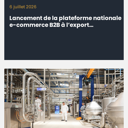
6 juillet 2026
Lancement de la plateforme nationale
e-commerce B2B à l’export
‘’eTrade.ma’’ - Connecter les
entreprises marocaines aux marchés
internationaux