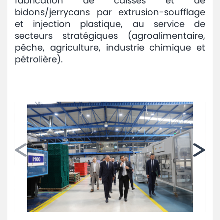
fabrication de caisses et de
bidons/jerrycans par extrusion-soufflage
et injection plastique, au service de
secteurs stratégiques (agroalimentaire,
pêche, agriculture, industrie chimique et
pétrolière).