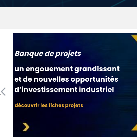
Banque de projets
un engouement grandissant
et de nouvelles opportunités
d’investissement industriel
découvrir les fiches projets