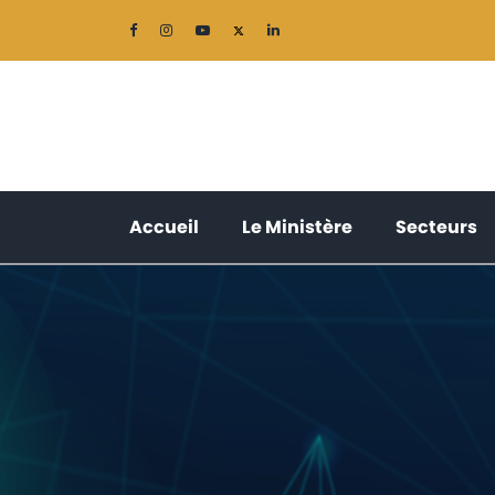
(current)
(current)
(
Accueil
Le Ministère
Secteurs