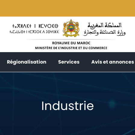
current)
(current)
(current)
Régionalisation
Services
Avis et annonces
Industrie