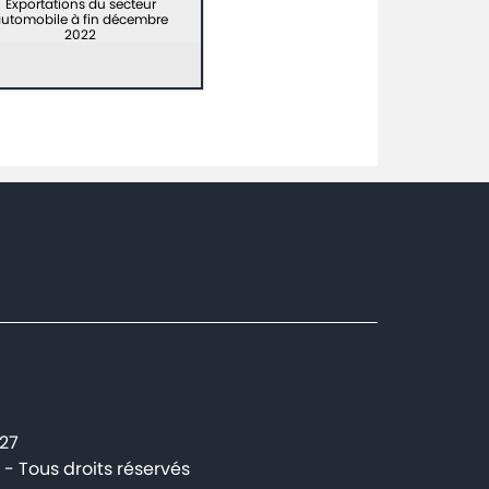
Exportations du secteur
utomobile à fin décembre
2022
227
- Tous droits réservés