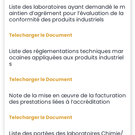
Liste des laboratoires ayant demandé le m
Avis
aintien d’agrément pour l’évaluation de la
et
conformité des produits industriels
annonces
Telecharger le Document
Médiaroom
Liste des réglementations techniques mar
Contact
ocaines appliquées aux produits industriel
s
Telecharger le Document
Note de la mise en œuvre de la facturation
des prestations liées à l’accréditation
Telecharger le Document
Liste des portées des laboratoires Chimie/