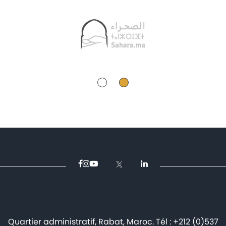
Quartier administratif, Rabat, Maroc. Tél : +212 (0)537