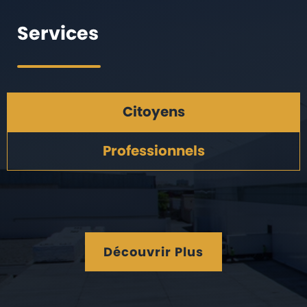
Services
Citoyens
Professionnels
Découvrir Plus