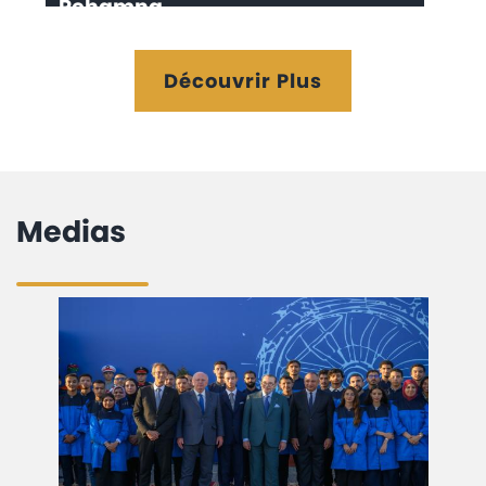
Rehamna
Découvrir Plus
Medias