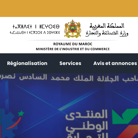
current)
(current)
(current)
Régionalisation
Services
Avis et annonces