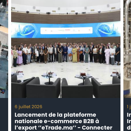
6 juillet 2026
1 
Lancement de la plateforme
I
nationale e-commerce B2B à
I
l’export ‘’eTrade.ma’’ - Connecter
d