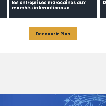
les entreprises marocaines aux
D
marchés internationaux
Découvrir Plus