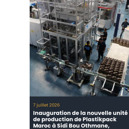
7 juillet 2026
ᵉ ligne
Inauguration de la nouvelle unité
sa
de production de Plastikpack
ctures
Maroc à Sidi Bou Othmane,