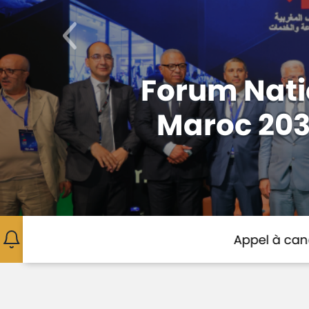
Précédent
Appel à
Soutien
d
Appel à candidature - Constitution d'un 