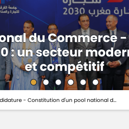
 Projets 2026-2028 - 
 à l’Innovation : Pr
’appui à l’innovation.
pool national d…