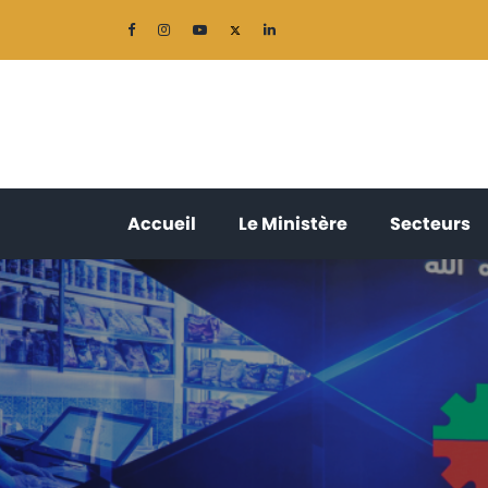
(current)
(current)
(
Accueil
Le Ministère
Secteurs