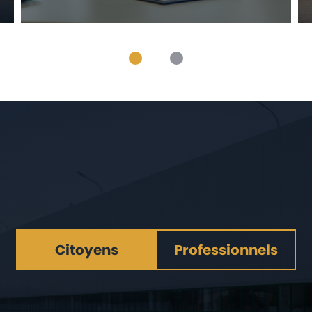
Citoyens
Professionnels