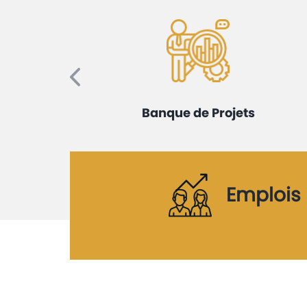
merçant
Banque de Projets
Emplois