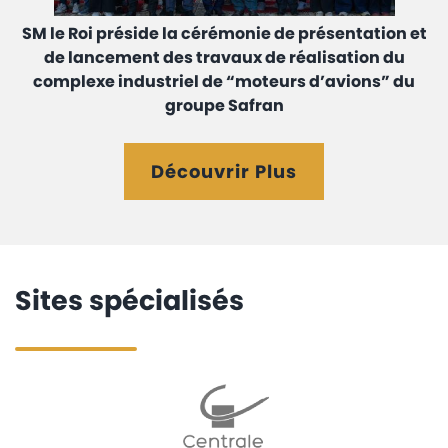
Le secteur industriel, moteur de l’économie
marocaine! #MoroccoAM2023
Découvrir Plus
Sites spécialisés