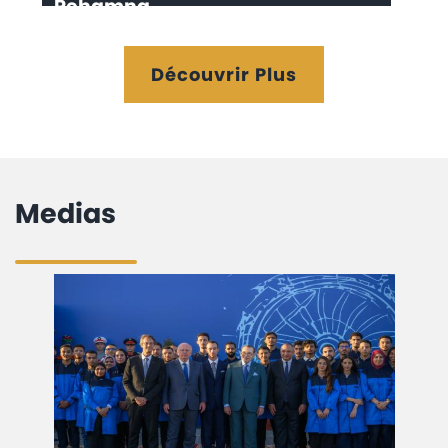
Rehamna
Découvrir Plus
Medias