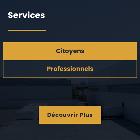
Services
Citoyens
Professionnels
Découvrir Plus