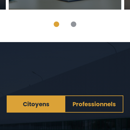
Citoyens
Professionnels