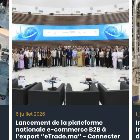
6 juillet 2026
1 
Lancement de la plateforme
I
nationale e-commerce B2B à
I
l’export ‘’eTrade.ma’’ - Connecter
d