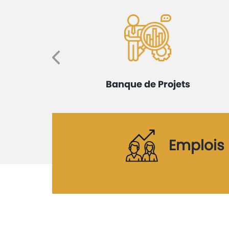
merçant
Banque de Projets
Emplois