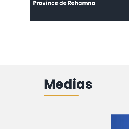
Province de Rehamna
Medias