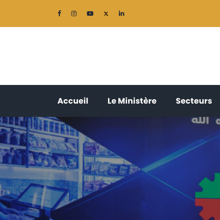
(current)
(current)
(
Accueil
Le Ministère
Secteurs