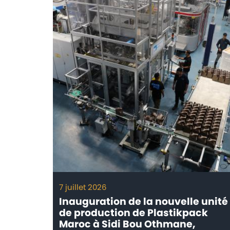
7 juillet 2026
ᵉ ligne
Inauguration de la nouvelle unité
sa
de production de Plastikpack
ctures
Maroc à Sidi Bou Othmane,