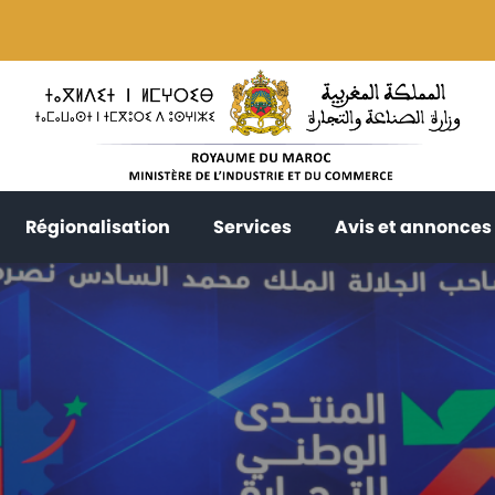
current)
(current)
(current)
Régionalisation
Services
Avis et annonces