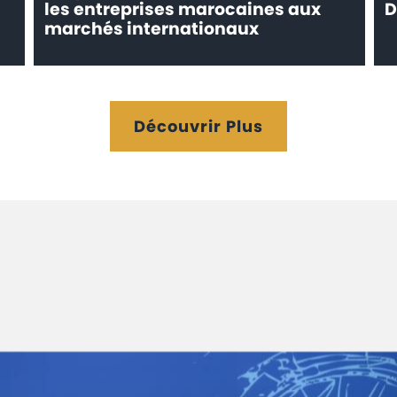
les entreprises marocaines aux
D
marchés internationaux
Découvrir Plus