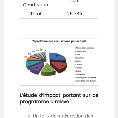
421
Oeud Noun
Total
25 785
L’étude d’impact portant sur ce
programme a relevé :
Un taux de satisfaction des