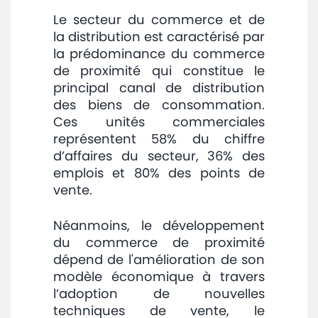
Avis
Le secteur du commerce et de
la distribution est caractérisé par
et
la prédominance du commerce
annonces
de proximité qui constitue le
principal canal de distribution
Médiaroom
des biens de consommation.
Ces unités commerciales
Contact
représentent 58% du chiffre
d’affaires du secteur, 36% des
emplois et 80% des points de
vente.
Néanmoins, le développement
du commerce de proximité
dépend de l'amélioration de son
modèle économique à travers
l’adoption de nouvelles
techniques de vente, le