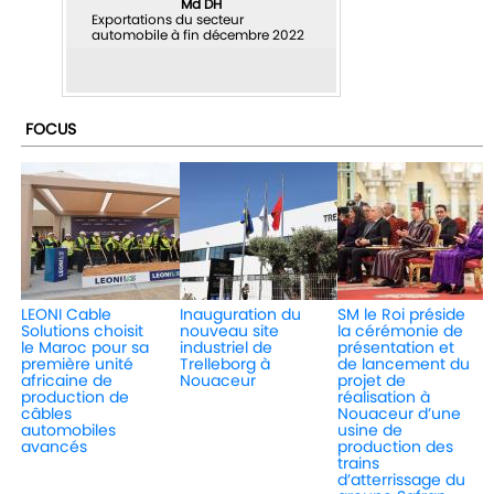
Md DH
Exportations du secteur
automobile à fin décembre 2022
FOCUS
LEONI Cable
Inauguration du
SM le Roi préside
Solutions choisit
nouveau site
la cérémonie de
le Maroc pour sa
industriel de
présentation et
première unité
Trelleborg à
de lancement du
africaine de
Nouaceur
projet de
production de
réalisation à
câbles
Nouaceur d’une
automobiles
usine de
avancés
production des
trains
d’atterrissage du