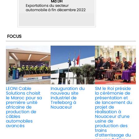
Md DH
Exportations du secteur
automobile à fin décembre 2022
FOCUS
LEONI Cable
Inauguration du
SM le Roi préside
Solutions choisit
nouveau site
la cérémonie de
le Maroc pour sa
industriel de
présentation et
première unité
Trelleborg à
de lancement du
africaine de
Nouaceur
projet de
production de
réalisation à
câbles
Nouaceur d’une
automobiles
usine de
avancés
production des
trains
d’atterrissage du