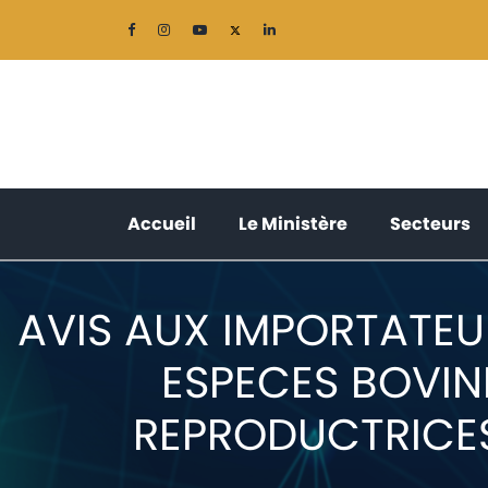
(current)
(current)
(
Accueil
Le Ministère
Secteurs
AVIS AUX IMPORTATE
ESPECES BOVINE
REPRODUCTRICES,