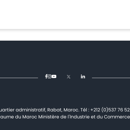
artier administratif, Rabat, Maroc. Tél : +212 (0)537 76 5
aume du Maroc Ministère de I'lndustrie et du Commerce 