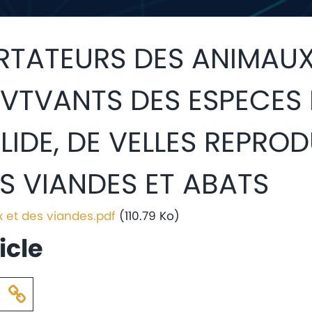
RTATEURS DES ANIMAU
TVANTS DES ESPECES B
LIDE, DE VELLES REPROD
ES VIANDES ET ABATS
 et des viandes.pdf
(110.79 Ko)
icle