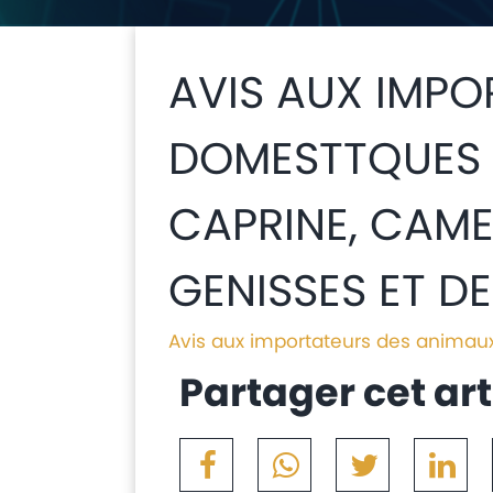
AVIS AUX IMPO
DOMESTTQUES V
CAPRINE, CAME
GENISSES ET D
Avis aux importateurs des animaux
Partager cet art