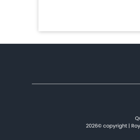
Qu
2026© copyright | Roy