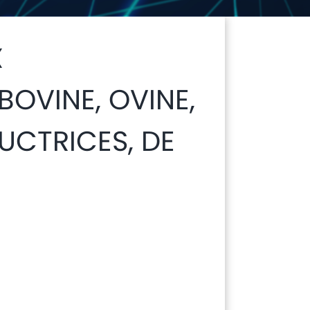
X
OVINE, OVINE,
UCTRICES, DE