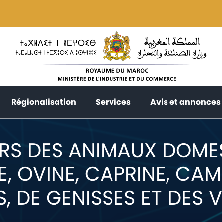
current)
(current)
(current)
Régionalisation
Services
Avis et annonces
URS DES ANIMAUX DOME
, OVINE, CAPRINE, CAME
 DE GENISSES ET DES 