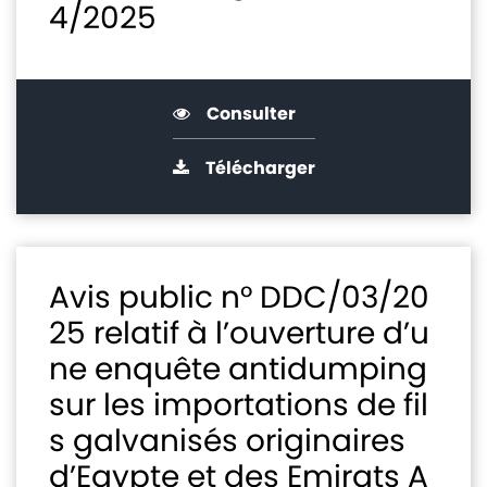
4/2025
Consulter
Télécharger
Avis public n° DDC/03/20
25 relatif à l’ouverture d’u
ne enquête antidumping
sur les importations de fil
s galvanisés originaires
d’Egypte et des Emirats A