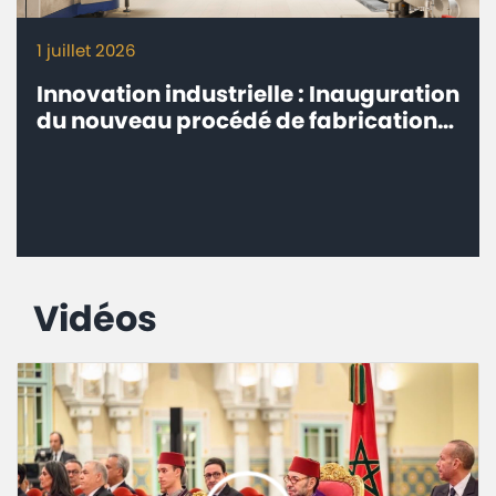
1 juillet 2026
Innovation industrielle : Inauguration
du nouveau procédé de fabrication
Milk-Co de Centrale Danone à Fkih
Ben Salah
Vidéos