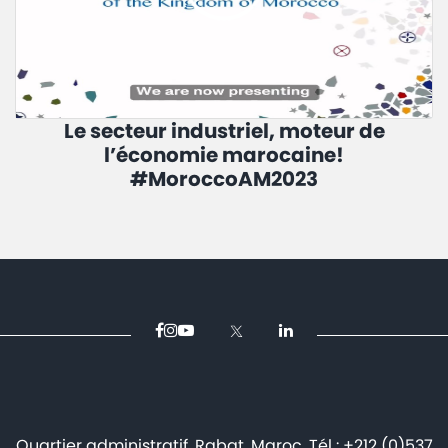
Le secteur industriel, moteur de
l’économie marocaine!
#MoroccoAM2023
Quartier administratif, Rabat, Maroc. Tél : +212 (0)537