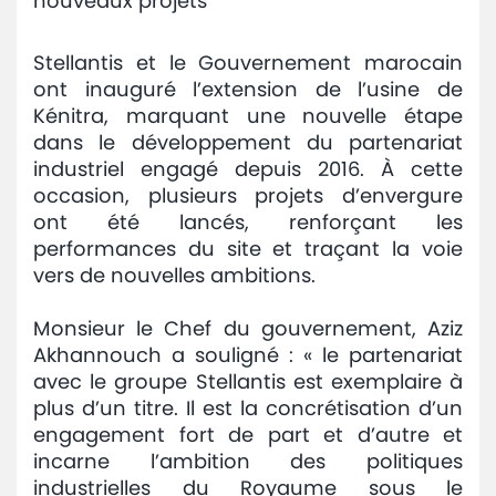
nouveaux projets
Avis
et
Stellantis et le Gouvernement marocain
annonces
ont inauguré l’extension de l’usine de
Kénitra, marquant une nouvelle étape
Médiaroom
dans le développement du partenariat
industriel engagé depuis 2016. À cette
Contact
occasion, plusieurs projets d’envergure
ont été lancés, renforçant les
performances du site et traçant la voie
vers de nouvelles ambitions.
Monsieur le Chef du gouvernement, Aziz
Akhannouch a souligné : « le partenariat
avec le groupe Stellantis est exemplaire à
plus d’un titre. Il est la concrétisation d’un
engagement fort de part et d’autre et
incarne l’ambition des politiques
industrielles du Royaume sous le