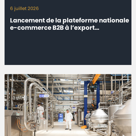
6 juillet 2026
Lancement de la plateforme nationale
e-commerce B2B à l’export
‘’eTrade.ma’’ - Connecter les
entreprises marocaines aux marchés
internationaux