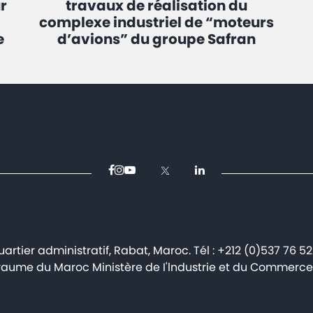
r
travaux de réalisation du
complexe industriel de “moteurs
e
d’avions” du groupe Safran
artier administratif, Rabat, Maroc. Tél : +212 (0)537 76 5
aume du Maroc Ministère de I'lndustrie et du Commerce 