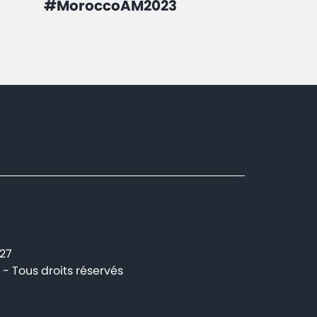
#MoroccoAM2023
227
- Tous droits réservés