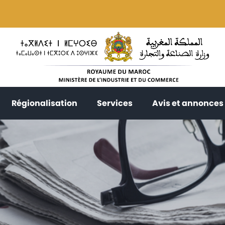
current)
(current)
(current)
Régionalisation
Services
Avis et annonces