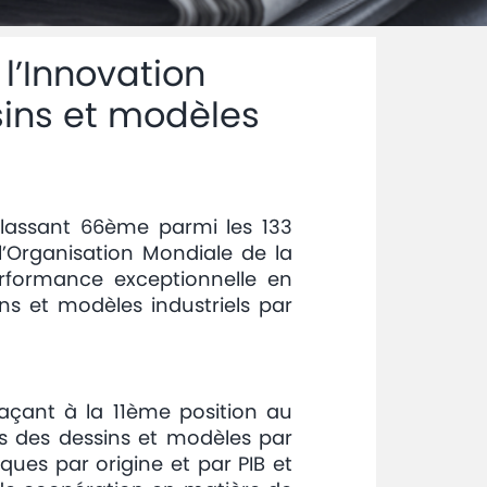
l’Innovation
sins et modèles
classant 66ème parmi les 133
l’Organisation Mondiale de la
performance exceptionnelle en
ns et modèles industriels par
laçant à la 11ème position au
s des dessins et modèles par
ues par origine et par PIB et