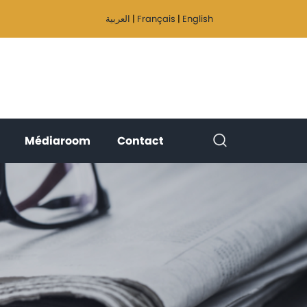
العربية
|
Français
|
English
(current)
(current)
(current)
Médiaroom
Contact