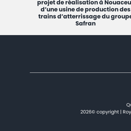
projet de réalisation à Nouaceu
d’une usine de production des
trains d’atterrissage du group
Safran
Qu
2026© copyright | Roy