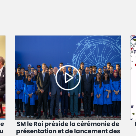
de
SM le Roi préside la cérémonie de
u
présentation et de lancement des