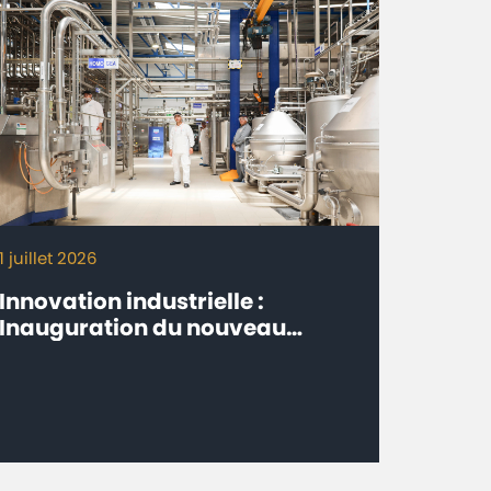
1 juillet 2026
Innovation industrielle :
Inauguration du nouveau
procédé de fabrication Milk-Co
de Centrale Danone à Fkih Ben
Salah