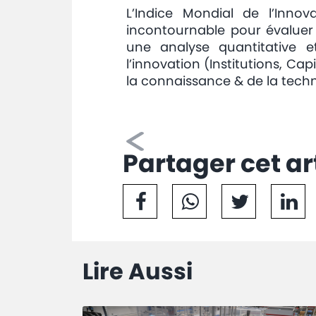
L’Indice Mondial de l’Inno
incontournable pour évaluer
une analyse quantitative et
l’innovation (Institutions, Ca
la connaissance & de la techno
Partager cet ar
Lire Aussi