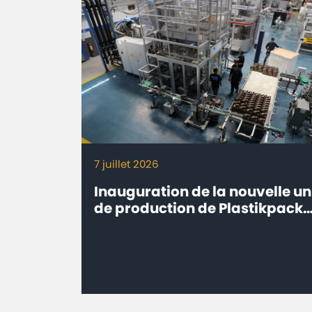
7 juillet 2026
Inauguration de la nouvelle un
de production de Plastikpack
Maroc à Sidi Bou Othmane,
Province de Rehamna