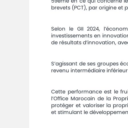
59ème en ce qui concerne le
brevets (PCT), par origine et p
Selon le GII 2024, l’écono
investissements en innovatio
de résultats d’innovation, av
S’agissant de ses groupes éc
revenu intermédiaire inférieu
Cette performance est le fru
l’Office Marocain de la Prop
protéger et valoriser la prop
et stimulant le développeme