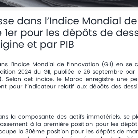
se dans l’Indice Mondial de 
e 1er pour les dépôts de des
rigine et par PIB
s l’Indice Mondial de l’Innovation (GII) en se 
ition 2024 du GII, publiée le 26 septembre par 
PI). Selon cet indice, le Maroc enregistre une 
nt pour l’indicateur relatif aux dépôts des dessi
e dans la composante des actifs immatériels, se p
lassement à la première position pour les dépôt
 occupe la 30ème position pour les dépôts de marq