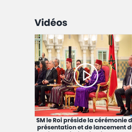
Vidéos
SM le Roi préside la cérémonie 
présentation et de lancement d