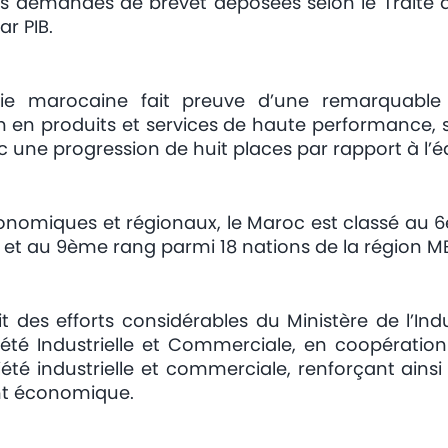
s demandes de brevet déposées selon le Traité 
ar PIB.
mie marocaine fait preuve d’une remarquable
n en produits et services de haute performance,
ec une progression de huit places par rapport à l’
onomiques et régionaux, le Maroc est classé au 
r et au 9ème rang parmi 18 nations de la région M
it des efforts considérables du Ministère de l’I
riété Industrielle et Commerciale, en coopération
riété industrielle et commerciale, renforçant ains
nt économique.