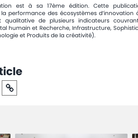
vation est à sa 17ème édition. Cette publicat
 la performance des écosystèmes d’innovation à 
 qualitative de plusieurs indicateurs couvra
pital humain et Recherche, Infrastructure, Sophistic
logie et Produits de la créativité).
ticle