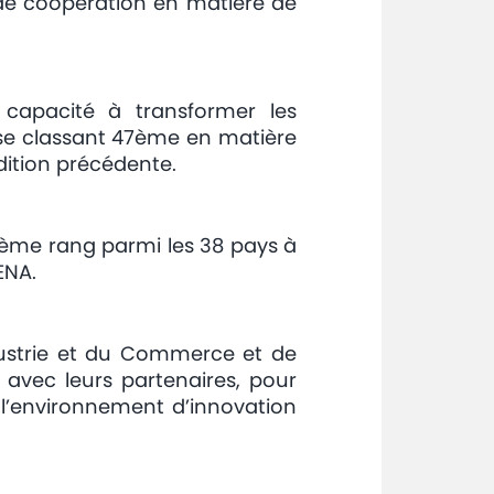
de coopération en matière de
 capacité à transformer les
 se classant 47ème en matière
édition précédente.
6ème rang parmi les 38 pays à
ENA.
ndustrie et du Commerce et de
 avec leurs partenaires, pour
i l’environnement d’innovation