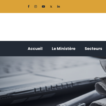
(current)
(current)
(
Accueil
Le Ministère
Secteurs