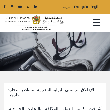
English
|
Français
|
العربية
☰
Home
The
Ministry
Sectors
الإطلاق الرسمي للبوابة المغربية لمساطر التجارة
Regionalization
الخارجية
Services
أشرفت كتابة الدولة المكلفة بالتجارة الخارجية،