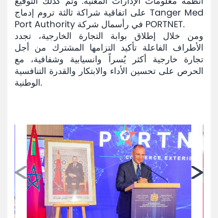
أنظمة معلومات الإدارات المعنية. وتم كذلك التوقيع
على اتفاقية شراكة ثالثة تروم إدماج Tanger Med
Port Authority في رأسمال شركة PORTNET.
ومن خلال إطلاق بوابة التجارة الخارجية، تجدد
الأطراف الفاعلة تأكيد التزامها المشترك من أجل
تجارة خارجية أكثر يُسراً وانسيابية وشفافية، مع
الحرص على تحسين الأداء والابتكار والقدرة التنافسية
الوطنية.