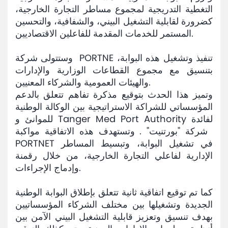
التغطية التدريجية لمجموع مساطر التجارة الخارجية،
كضرورة لقابلية التشغيل البيني، والشفافية، والتحسين
المستمر للخدمات المقدمة للفاعلين الاقتصاديين.
وستتولى شركة PORTNE تنفيذ وتشغيل هذه البوابة،
بتنسيق مع مجموع القطاعات الوزارية والإدارات
والهيئات العمومية والشركاء المعنيين.
وتميز هذا الحدث بتوقيع مذكرة تفاهم تتعلق بالدعم
المؤسساتي للشراكة الاستراتيجية بين الوكالة الوطنية
للموانئ و Tanger Med Port Authority لفائدة
شركة "بورتنيت" . وتستهدف هذه الاتفاقية مواكبة
PORTNET في تشغيل البوابة، وتبسيط المساطر
الإدارية لفاعلي التجارة الخارجية، من خلال رقمنة
وإدماج الإجراءات.
كما تم توقيع اتفاقية ثانية تتعلق بإطلاق البوابة الوطنية
الجديدة وتشغيلها بين مختلف الشركاء المؤسساتيين
بهدف تنسيق وتعزيز قابلية التشغيل البيني الآمن بين