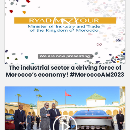
The industrial sector a driving force of
Morocco’s economy! #MoroccoAM2023