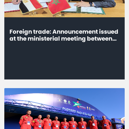
Foreign trade: Announcement issued
at the ministerial meeting between
the Arab Republic of Egypt and the
Kingdom of Morocco