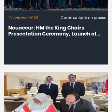
Communiqué de presse
13 October 2025
Nouaceur: HM the King Chairs
Presentation Ceremony, Launch of
Construction Work of Safran Group’s
'Aircraft Engines' Industrial Complex