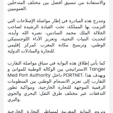
والاستفادة من تنسيق أفضل بين مختلف المتدخلين
العموميين.
وتندرج هذه المبادرة في إطار مواصلة الإصلاحات التي
التزمت بها المملكة، تحت القيادة الرشيدة لصاحب
الجلالة الملك محمد السادس، نصره الله وأيده،
لتحديث البنيات التحتية، وتعزيز الأداء اللوجستيكي
الوطني، وترسيخ مكانة المغرب كمركز إقليمي
للتجارة والمبادلات الدولية.
كما يأتي إطلاق هذه البوابة في سياق مواصلة التقارب
الاستراتيجي بين الوكالة الوطنية للموانئ و Tanger
Med Port Authority داخل PORTNET. ويهدف هذا
التقارب إلى تعزيز الانسجام الوطني بين المنظومات
الرقمية الموجهة للتجارة الخارجية، ومواكبة تطور
التدفقات عبر مختلف طرق النقل: البحري والجوي
والبري.
وتروم البوابة المغربية لمساطر التجارة الخارجية