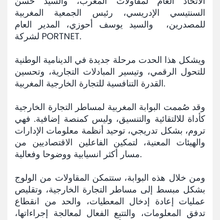
الاتحاد العام لمقاولات المغرب، والسيد حسن
السنتيسي الإدريسي، رئيس الجمعية المغربية
للمصدرين، والسيد يوسف أحوزي، المدير العام
لشركة PORTNET.
ويشكل هذا الحدت مرحلة جديدة في الدينامية الوطنية
للتحول الرقمي، وتيسير المبادلات التجارية، وتحسين
القدرة التنافسية للتجارة الخارجية المغربية.
وقد صُممت البوابة المغربية لمساطر التجارة الخارجية
كأداة للالتقائية والتنسيق، وليس كمنصة إضافية. فهي
تروم، بشكل تدريجي، توحيد أنظمة معلومات الإدارات
والهيئات المعنية، لتمكين الفاعلين الاقتصاديين من
مسار أكثر انسيابية ووضوحا وفعالية.
ومن خلال هذه البوابة، ستتمكن المقاولات من الولوج
بشكل مبسط إلى مساطر التجارة الخارجية، وتقليص
عمليات إعادة إدخال المعطيات، والحد من انقطاع
تدفق المعلومات، والتتبع الفعال لمعالجة إجراءاتها،