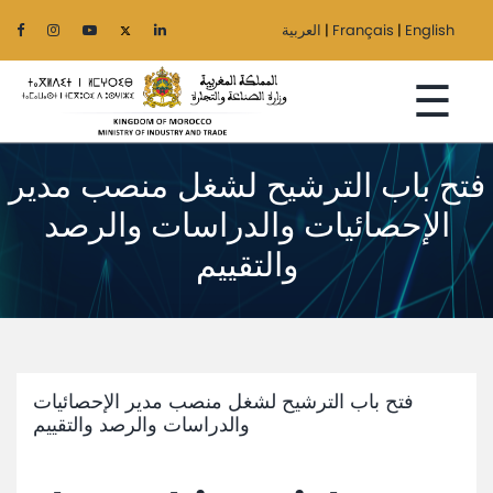
العربية
|
Français
|
English
☰
فتح باب الترشيح لشغل منصب مدير
الإحصائيات والدراسات والرصد
Home
والتقييم
The
Ministry
Sectors
فتح باب الترشيح لشغل منصب مدير الإحصائيات
Regionalization
والدراسات والرصد والتقييم
Services