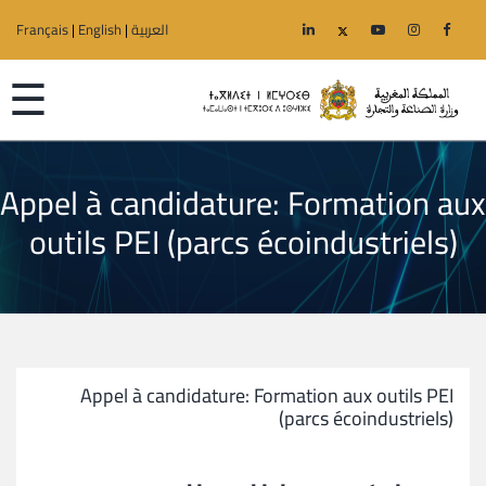
العربية
|
English
|
Français
☰
Appel à candidature: Formation aux
الرئيسية
outils PEI (parcs écoindustriels)
الوزارة
قطاعات
الجهوية
Appel à candidature: Formation aux outils PEI
(parcs écoindustriels)
خدمات
إعلانات