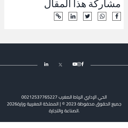
مشاركة هذا المقال
و
اشعارات
مركز
الإعلام
الإتصال
الحي الإداري الرباط المغرب 00212537765227
2026جميع الحقوق محفوظة 2023 © | المملكة المغربية وزارة
الصناعة والتجارة.