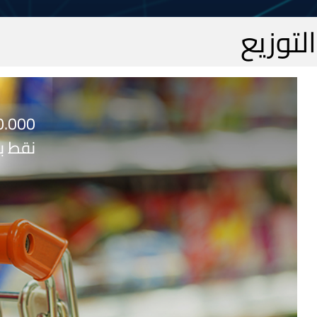
التوزيع
0.000
نقط ب