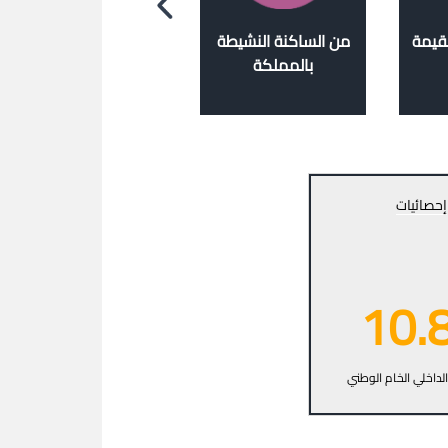
لقيمة
من الساكنة النشيطة
مساهم في خلق فرص
بالمملكة
الشغل
إحصائيات
10.
الداخلي الخام الوطني