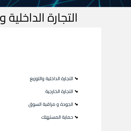
التجارة الداخلية و
700.000
نقط بيع
التجارة الداخلية والتوزيع
رقمنة التجارة
التجارة الخارجية
الحماية الاجتماعية للتاجر
تقنين التجارة الخارجية
الجودة و مراقبة السوق
الاستراد
الجودة والسلامة في المقاولة
حماية المستهلك
التصدير
مراقبة السوق
الحقوق المكفولة للمستهلكين (قانون رقم
الاتفاقيات التجارية