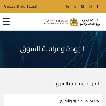
العربية
|
English
|
Français
☰
الجودة ومراقبة السوق
الرئيسية
الوزارة
قطاعات
الجهوية
الجودة ومراقبة السوق
خدمات
التجارة الداخلية والتوزيع
إعلانات