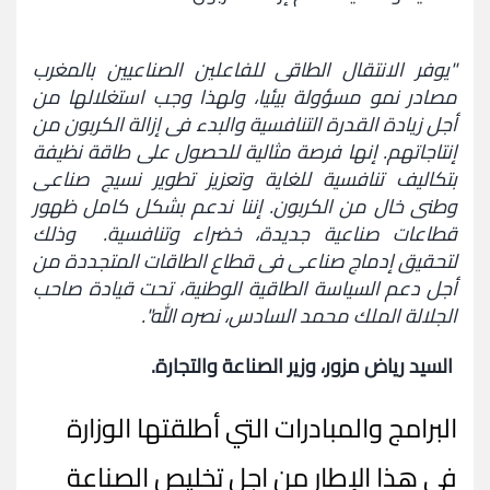
"يوفر الانتقال الطاقي للفاعلين الصناعيين بالمغرب
مصادر نمو مسؤولة بيئيا، ولهذا وجب استغلالها من
أجل زيادة القدرة التنافسية والبدء في إزالة الكربون من
إنتاجاتهم. إنها فرصة مثالية للحصول على طاقة نظيفة
بتكاليف تنافسية للغاية وتعزيز تطوير نسيج صناعي
وطني خال من الكربون. إننا ندعم بشكل كامل ظهور
قطاعات صناعية جديدة، خضراء وتنافسية. وذلك
لتحقيق إدماج صناعي في قطاع الطاقات المتجددة من
أجل دعم السياسة الطاقية الوطنية، تحت قيادة صاحب
الجلالة الملك محمد السادس، نصره الله".
السيد رياض مزور، وزير الصناعة والتجارة.
البرامج والمبادرات التي أطلقتها الوزارة
في هذا الإطار من اجل تخليص الصناعة