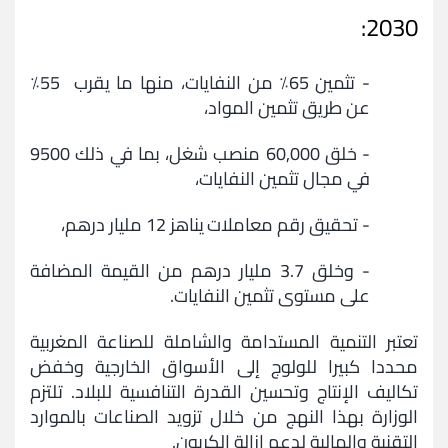
2030:
- تثمين
65٪ من النفايات، منها ما يقرب 55٪
عن طريق تثمين المواد،
- خلق 60,000 منصب شغل، بما في ذلك 9500
في مجال تثمين النفايات،
- تحقيق رقم معاملات
يناهز 12 مليار درهم،
- وخلق 3.7 مليار درهم من القيمة المضافة
على مستوى تثمين النفايات.
تعتبر التنمية المستدامة والشاملة للصناعة المغربية
محددا كبيرا للولوج إلى الأسواق الخارجية وخفض
تكاليف الإنتاج وتحسين القدرة التنافسية للبلاد. تلتزم
الوزارة بهذا النهج من خلال تزويد الصناعات بالموارد
التقنية والمالية لدعم إزالة الكربون.