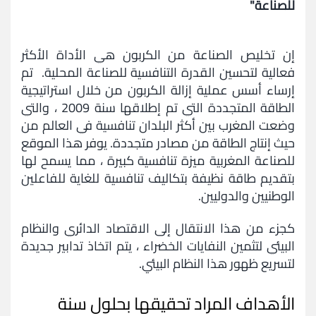
للصناعة"
إن تخليص الصناعة من الكربون هي الأداة الأكثر
فعالية لتحسين القدرة التنافسية للصناعة المحلية. تم
إرساء أسس عملية إزالة الكربون من خلال استراتيجية
الطاقة المتجددة التي تم إطلاقها سنة 2009 ، والتي
وضعت المغرب بين أكثر البلدان تنافسية في العالم من
حيث إنتاج الطاقة من مصادر متجددة. يوفر هذا الموقع
للصناعة المغربية ميزة تنافسية كبيرة ، مما يسمح لها
بتقديم طاقة نظيفة بتكاليف تنافسية للغاية للفاعلين
الوطنيين والدوليين.
كجزء من هذا الانتقال إلى الاقتصاد الدائري والنظام
البيئي لتثمين النفايات الخضراء ، يتم اتخاذ تدابير جديدة
لتسريع ظهور هذا النظام البيئي.
الأهداف المراد تحقيقها بحلول سنة