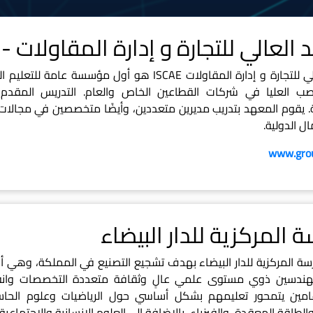
لعالي للتجارة و إدارة المقاولات - ISCAE
المعهد العالي للتجارة و إدارة المقاولات ISCAE هو أ
ب العليا في شركات القطاعين الخاص والعام. التدريس المقدم يشم
. يقوم المعهد بتدريب مديرين متعددين، وأيضًا متخصصين في مجالات م
ال الدولية.
www.grou
 المركزية للدار البيضاء
ة المركزية للدار البيضاء بهدف تشجيع التصنيع في المملكة، وهي
هندسين ذوي مستوى علمي عالٍ وثقافة متعددة التخصصات وانفتاح
مين يتمحور تعليمهم بشكل أساسي حول الرياضيات وعلوم الحاسب
الطاقة المعقدة، والفيزياء، بالإضافة إلى العلوم الإنسانية والاجتماعية.