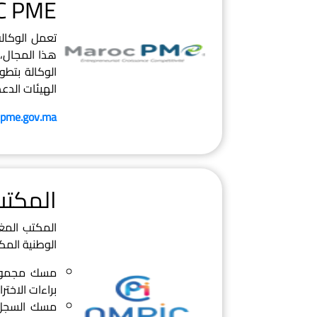
C PME
هذا المجال، 
الهيئات الدع
pme.gov.ma/
المكتب
المكتب المغ
الوطنية المك
مسك مجموع ا
براءات الاختر
مسك السجل ا