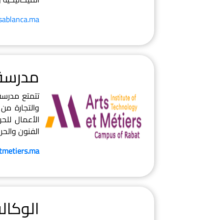
sablanca.ma
مدرسة 
تتمتع مدرسة 
والتجارة من
الأعمال للحر
الفنون والحر
tmetiers.ma
الوكال