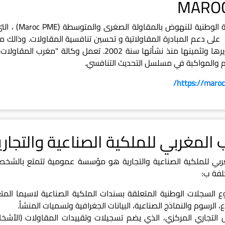
MARO
تعمل الوكالة 
على دعم المبادرة المقاولاتية و تحسين تنافسية المقاولات. وذالك 
م والمواكبة في مسلسل التحديث التنافسي.
https://maroc
 المغربي للملكية الصناعية والتجاري
ربي للملكية الصناعية والتجارية هو مؤسسة عمومية تتمتع بالشخصية
لفة ب:
لسجلات الوطنية المتعلقة بسندات الملكية الصناعية لاسيما المتعل
اع، الرسوم والنماذج الصناعية، البيانات الجغرافية وتسميات المنشأ.
لتجاري المركزي، الذي يضم تسجيلات وتقييدات المقاولات (الأشخاص 