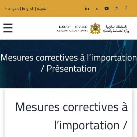
العربية
|
English
|
Français
☰
Mesures correctives à l’importation
الرئيسية
/ Présentation
الوزارة
قطاعات
Mesures correctives à
الجهوية
l’importation /
خدمات
إعلانات