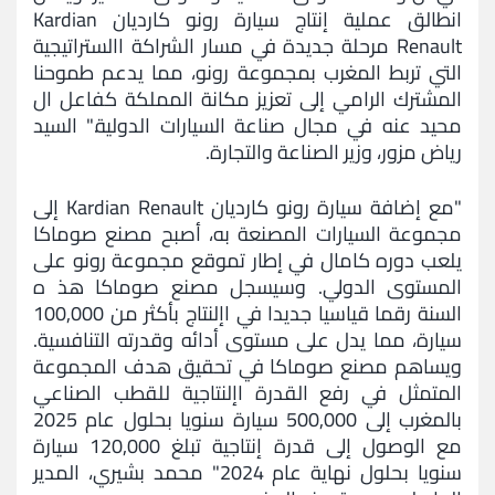
انطالق عملية إنتاج سيارة رونو كارديان Kardian
Renault مرحلة جديدة في مسار الشراكة االستراتيجية
التي تربط المغرب بمجموعة رونو، مما يدعم طموحنا
المشترك الرامي إلى تعزيز مكانة المملكة كفاعل ال
محيد عنه في مجال صناعة السيارات الدولية." السيد
رياض مزور، وزير الصناعة والتجارة.
"مع إضافة سيارة رونو كارديان Kardian Renault إلى
مجموعة السيارات المصنعة به، أصبح مصنع صوماكا
يلعب دوره كامال في إطار تموقع مجموعة رونو على
المستوى الدولي. وسيسجل مصنع صوماكا هذ ه
السنة رقما قياسيا جديدا في اإلنتاج بأكثر من 100,000
سيارة، مما يدل على مستوى أدائه وقدرته التنافسية.
ويساهم مصنع صوماكا في تحقيق هدف المجموعة
المتمثل في رفع القدرة اإلنتاجية للقطب الصناعي
بالمغرب إلى 500,000 سيارة سنويا بحلول عام 2025
مع الوصول إلى قدرة إنتاجية تبلغ 120,000 سيارة
سنويا بحلول نهاية عام 2024" محمد بشيري، المدير