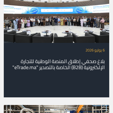
6 يوليو 2026
بلاغ صحفي إطلاق المنصة الوطنية للتجارة
الإلكترونية (B2B) الخاصة بالتصدير "eTrade.ma"
إدماج المقاولات المغربية في الأسواق الدولية