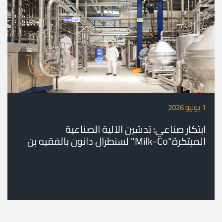
1 يوليو 2026
ابتكار صناعي: تدشين الآلية الصناعية
المبتكرة"Milk-Co" لسنطرال دانون بالفقيه بن
صالح