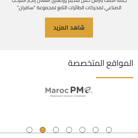
جلالة الملك يترأس حفل تقديم وإطلاق أشغال إنجاز المركب
الصناعي لمحركات الطائرات التابع لمجموعة “سافران”
شاهد المزيد
المواقع المتخصصة