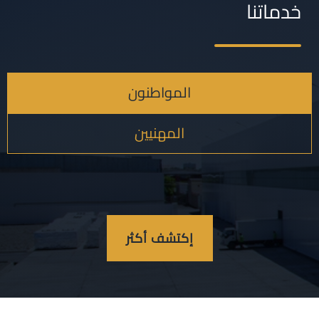
خدماتنا
المواطنون
المهنيين
إكتشف أكثر