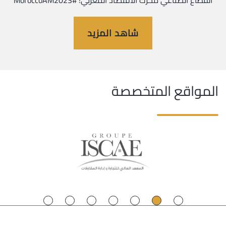
القطاع الصناعي محرك الاقتصاد المغربي! #MoroccoAM2023
شاهد المزيد
المواقع المتخصصة