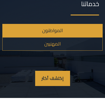
خدماتنا
المواطنون
المهنيين
إكتشف أكثر