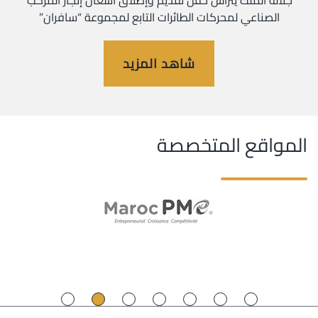
جلالة الملك يترأس حفل تقديم وإطلاق أشغال إنجاز المركب
الصناعي لمحركات الطائرات التابع لمجموعة “سافران”
شاهد المزيد
المواقع المتخصصة