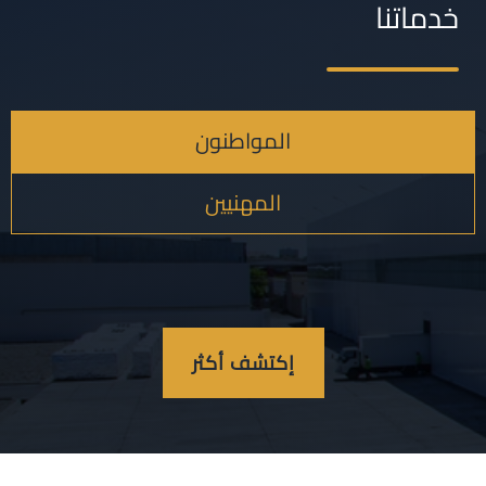
خدماتنا
المواطنون
المهنيين
إكتشف أكثر